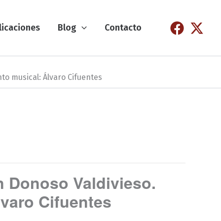
licaciones
Blog
Contacto
to musical: Álvaro Cifuentes
n Donoso Valdivieso.
varo Cifuentes