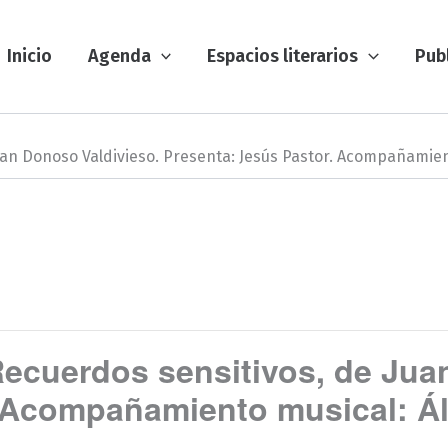
Inicio
Agenda
Espacios literarios
Pub
Juan Donoso Valdivieso. Presenta: Jesús Pastor. Acompañamien
 Recuerdos sensitivos, de Jua
. Acompañamiento musical: Ál