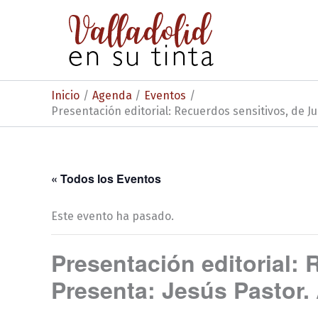
Ir
al
contenido
Inicio
Agenda
Eventos
Presentación editorial: Recuerdos sensitivos, de 
« Todos los Eventos
Este evento ha pasado.
Presentación editorial:
Presenta: Jesús Pastor