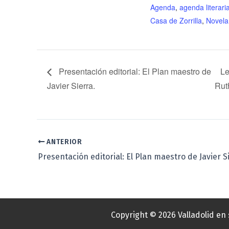
Agenda
,
agenda literari
Casa de Zorrilla
,
Novela
Presentación editorial: El Plan maestro de
Le
Javier Sierra.
Rut
ANTERIOR
Presentación editorial: El Plan maestro de Javier S
Copyright © 2026 Valladolid en 