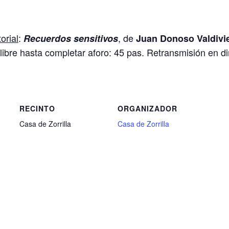
orial
:
, de
Recuerdos sensitivos
Juan Donoso Valdivi
 libre hasta completar aforo: 45 pas. Retransmisión en di
RECINTO
ORGANIZADOR
Casa de Zorrilla
Casa de Zorrilla