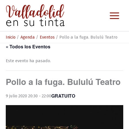
Ir
al
contenido
Inicio
Agenda
Eventos
Pollo a la fuga. Bululú Teatro
« Todos los Eventos
Este evento ha pasado.
Pollo a la fuga. Bululú Teatro
GRATUITO
9 julio 2020 20:30
-
22:00