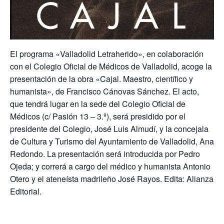
El programa «Valladolid Letraherido», en colaboración
con el Colegio Oficial de Médicos de Valladolid, acoge la
presentación de la obra «Cajal. Maestro, científico y
humanista», de Francisco Cánovas Sánchez. El acto,
que tendrá lugar en la sede del Colegio Oficial de
Médicos (c/ Pasión 13 – 3.º), será presidido por el
presidente del Colegio, José Luis Almudí, y la concejala
de Cultura y Turismo del Ayuntamiento de Valladolid, Ana
Redondo. La presentación será introducida por Pedro
Ojeda; y correrá a cargo del médico y humanista Antonio
Otero y el ateneísta madrileño José Rayos. Edita: Alianza
Editorial.