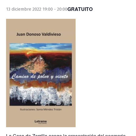
GRATUITO
13 diciembre 2022 19:00
-
20:00
La Casa de Zorrilla acoge la presentación del poemario