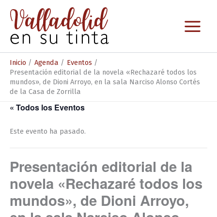
Ir
al
contenido
Inicio
Agenda
Eventos
Presentación editorial de la novela «Rechazaré todos los
mundos», de Dioni Arroyo, en la sala Narciso Alonso Cortés
de la Casa de Zorrilla
« Todos los Eventos
Este evento ha pasado.
Presentación editorial de la
novela «Rechazaré todos los
mundos», de Dioni Arroyo,
en la sala Narciso Alonso