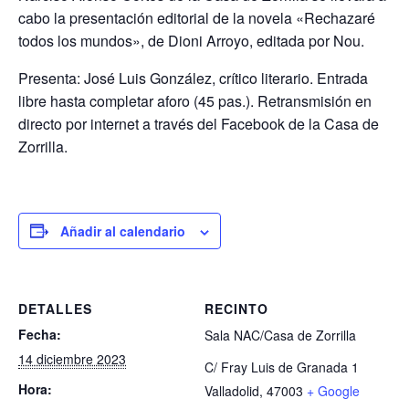
cabo la presentación editorial de la novela «Rechazaré
todos los mundos», de Dioni Arroyo, editada por Nou.
Presenta: José Luis González, crítico literario. Entrada
libre hasta completar aforo (45 pas.). Retransmisión en
directo por internet a través del Facebook de la Casa de
Zorrilla.
Añadir al calendario
DETALLES
RECINTO
Fecha:
Sala NAC/Casa de Zorrilla
14 diciembre 2023
C/ Fray Luis de Granada 1
Hora:
Valladolid
,
47003
+ Google