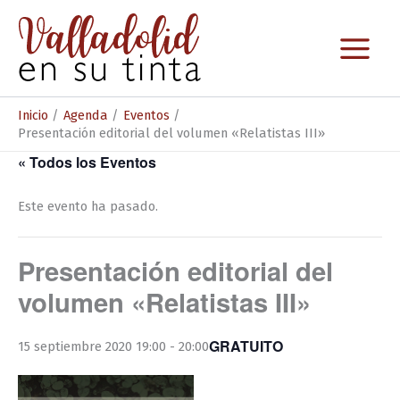
Ir
al
contenido
Inicio
Agenda
Eventos
Presentación editorial del volumen «Relatistas III»
« Todos los Eventos
Este evento ha pasado.
Presentación editorial del
volumen «Relatistas III»
GRATUITO
15 septiembre 2020 19:00
-
20:00