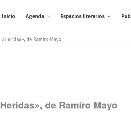
Inicio
Agenda
Espacios literarios
Pub
l: «Heridas», de Ramiro Mayo
 «Heridas», de Ramiro Mayo