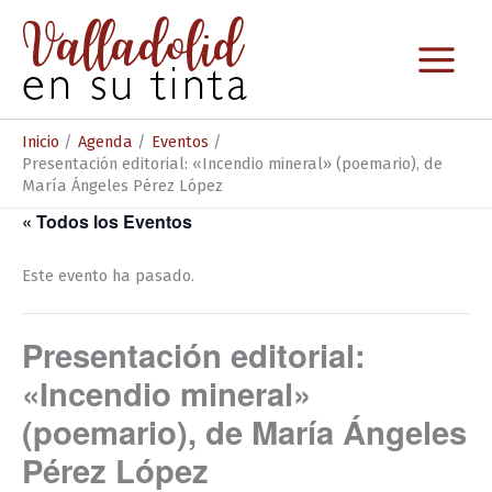
Ir
al
contenido
Inicio
Agenda
Eventos
Presentación editorial: «Incendio mineral» (poemario), de
María Ángeles Pérez López
« Todos los Eventos
Este evento ha pasado.
Presentación editorial:
«Incendio mineral»
(poemario), de María Ángeles
Pérez López