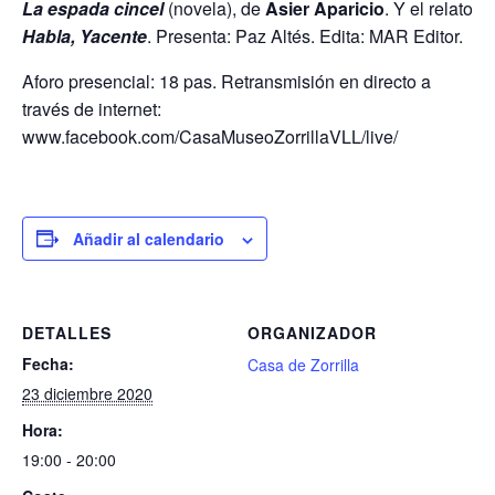
La espada cincel
(novela), de
Asier Aparicio
. Y el relato
Habla, Yacente
. Presenta: Paz Altés. Edita: MAR Editor.
Aforo presencial: 18 pas. Retransmisión en directo a
través de internet:
www.facebook.com/CasaMuseoZorrillaVLL/live/
Añadir al calendario
DETALLES
ORGANIZADOR
Fecha:
Casa de Zorrilla
23 diciembre 2020
Hora:
19:00 - 20:00