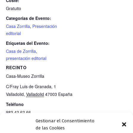
Coste:
Gratuito
Categorías de Evento:
Casa Zorrilla
,
Presentación
editorial
Etiquetas del Evento:
Casa de Zorrilla
,
presentación editorial
RECINTO
Casa-Museo Zorrilla
C/Fray Luis de Granada, 1
Valladolid
,
Valladolid
47003
España
Teléfono
983 42 62 66
Gestionar el Consentimiento
Ver el sitio web del Recinto
de las Cookies