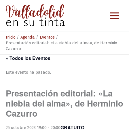
Ir
al
contenido
Inicio
Agenda
Eventos
Presentación editorial: «La niebla del alma», de Herminio
Cazurro
« Todos los Eventos
Este evento ha pasado.
Presentación editorial: «La
niebla del alma», de Herminio
Cazurro
GRATUITO
25 octubre 2023 19:00
-
20:00