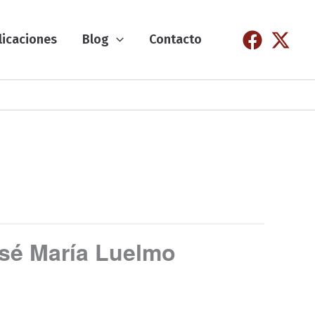
licaciones
Blog
Contacto
osé María Luelmo