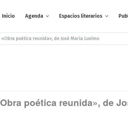
Inicio
Agenda
Espacios literarios
Pub
: «Obra poética reunida», de José María Luelmo
 «Obra poética reunida», de J