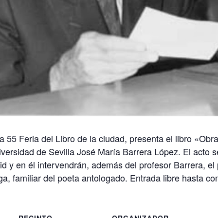
a 55 Feria del Libro de la ciudad, presenta el libro «Obr
iversidad de Sevilla José María Barrera López. El acto 
d y en él intervendrán, además del profesor Barrera, el 
 familiar del poeta antologado. Entrada libre hasta com
RECINTO
ORGANIZADOR