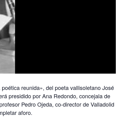
a poética reunida», del poeta vallisoletano José
será presidido por Ana Redondo, concejala de
profesor Pedro Ojeda, co-director de Valladolid
pletar aforo.