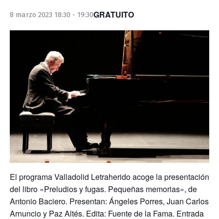
GRATUITO
8 marzo 2023 18:30
-
19:30
El programa Valladolid Letraherido acoge la presentación
del libro «Preludios y fugas. Pequeñas memorias», de
Antonio Baciero. Presentan: Ángeles Porres, Juan Carlos
Arnuncio y Paz Altés. Edita: Fuente de la Fama. Entrada