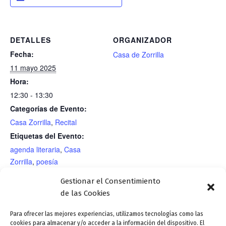
DETALLES
ORGANIZADOR
Fecha:
Casa de Zorrilla
11 mayo 2025
Hora:
12:30 - 13:30
Categorías de Evento:
Casa Zorrilla
,
Recital
Etiquetas del Evento:
agenda literaria
,
Casa
Zorrilla
,
poesía
RECINTO
Gestionar el Consentimiento
Casa de Zorrilla
de las Cookies
Para ofrecer las mejores experiencias, utilizamos tecnologías como las
cookies para almacenar y/o acceder a la información del dispositivo. El