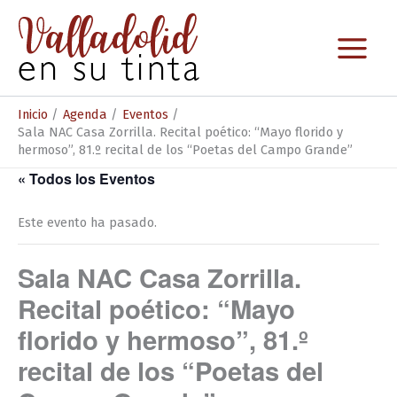
Ir
al
contenido
Inicio
Agenda
Eventos
Sala NAC Casa Zorrilla. Recital poético: “Mayo florido y
hermoso”, 81.º recital de los “Poetas del Campo Grande”
« Todos los Eventos
Este evento ha pasado.
Sala NAC Casa Zorrilla.
Recital poético: “Mayo
florido y hermoso”, 81.º
recital de los “Poetas del