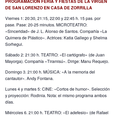
PROGRAMACIÓN FERIA Y FIESTAS DE LA VIRGEN
DE SAN LORENZO EN CASA DE ZORRILLA
Viernes 1: 20:30, 21:15, 22:00 y 22:45 h. 15 pas. por
pase. Pase: 20-25 minutos. MICROTEATRO:
«Sinceridad» de J. L. Alonso de Santos. Compañía «La
Quimera de Plástico». Actrices: Katia Gallego y Shelma
Sorhegui.
Sábado 2: 21:30 h. TEATRO: «El cartógrafo» (de Juan
Mayorga). Compañía «Tiramisú». Dirige: Manu Requejo.
Domingo 3. 21:00 h. MÚSICA: «A la memoria del
cantautor». Andy Fontana.
Lunes 4 y martes 5: CINE: «Cortos de humor». Selección
y proyección: Rodinia. Nota: el mismo programa ambos
días.
Miércoles 6. 21:00 h. TEATRO: «El adefesio» (de Rafael