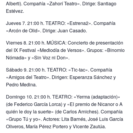
Alberti). Compañía «Zahorí Teatro». Dirige: Santiago
Estévez.
Jueves 7. 21:00 h. TEATRO: «Estrena2». Compañía
«Arcón de Olid». Dirige: Juan Casado.
Viernes 8. 21:00 h. MÚSICA: Concierto de presentación
del IX Festival «Mediodía de Versos». Grupos: «Binomio
Nómada» y «Sin Voz ni Don».
Sábado 9. 21:00 h. TEATRO: «Tic-tac». Compañía
«Amigos del Teatro». Dirigen: Esperanza Sánchez y
Pedro Medina.
Domingo 10. 21:00 h. TEATRO: «Yerma (adaptación)»
(de Federico García Lorca) y «El premio de Nicanor o A
quién le doy la suerte» (de Carlos Arniches). Compañía
«Grupo Tú y yo». Actores: Lita Barnés, José Luis García
Oliveros, María Pérez Portero y Vicente Zautúa.