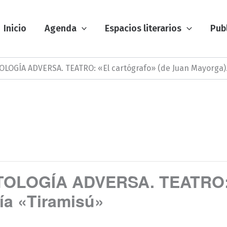
Inicio
Agenda
Espacios literarios
Pub
LOGÍA ADVERSA. TEATRO: «El cartógrafo» (de Juan Mayorga)
LOGÍA ADVERSA. TEATRO: «E
a «Tiramisú»