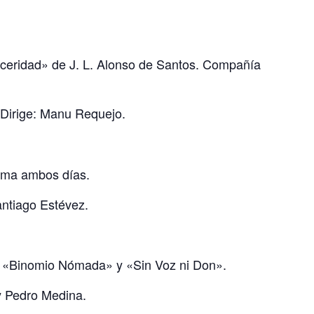
nceridad» de J. L. Alonso de Santos. Compañía
 Dirige: Manu Requejo.
rama ambos días.
antiago Estévez.
s: «Binomio Nómada» y «Sin Voz ni Don».
y Pedro Medina.