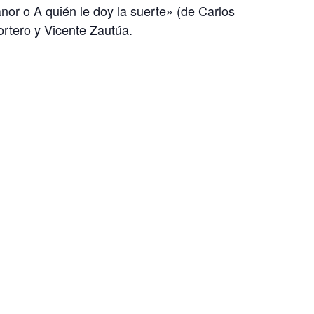
or o A quién le doy la suerte» (de Carlos
rtero y Vicente Zautúa.