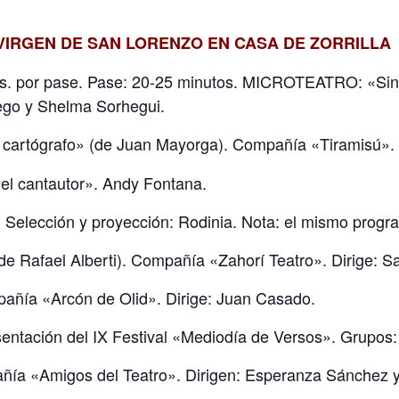
VIRGEN DE SAN LORENZO EN CASA DE ZORRILLA
 pas. por pase. Pase: 20-25 minutos. MICROTEATRO: «Si
lego y Shelma Sorhegui.
 cartógrafo» (de Juan Mayorga). Compañía «Tiramisú».
el cantautor». Andy Fontana.
 Selección y proyección: Rodinia. Nota: el mismo prog
de Rafael Alberti). Compañía «Zahorí Teatro». Dirige: S
añía «Arcón de Olid». Dirige: Juan Casado.
sentación del IX Festival «Mediodía de Versos». Grupo
ñía «Amigos del Teatro». Dirigen: Esperanza Sánchez 