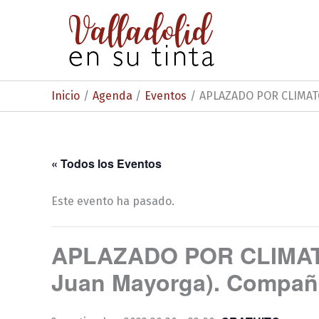
Ir
al
contenido
Inicio
Agenda
Eventos
APLAZADO POR CLIMATO
« Todos los Eventos
Este evento ha pasado.
APLAZADO POR CLIMATO
Juan Mayorga). Compañí