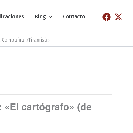
licaciones
Blog
Contacto
. Compañía «Tiramisú»
l cartógrafo» (de