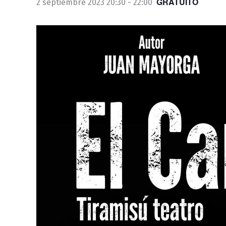
GRATUITO
2 septiembre 2023 20:30
-
22:00