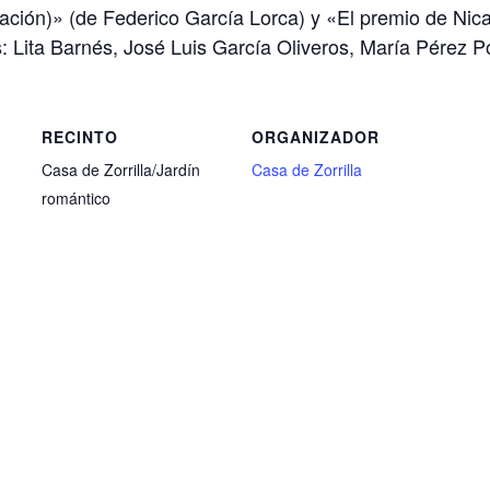
ón)» (de Federico García Lorca) y «El premio de Nican
 Lita Barnés, José Luis García Oliveros, María Pérez Po
RECINTO
ORGANIZADOR
Casa de Zorrilla/Jardín
Casa de Zorrilla
romántico