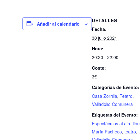
DETALLES
Añadir al calendario
Fecha:
30 julio 2021
Hora:
20:30 - 22:00
Coste:
3€
Categorías de Evento:
Casa Zorrilla
,
Teatro
,
Valladolid Comunera
Etiquetas del Evento:
Espectáculos al aire libr
María Pacheco
,
teatro
,
Valladolid Comunera