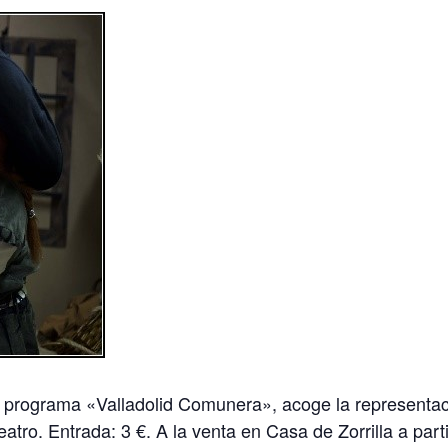
del programa «Valladolid Comunera», acoge la representac
ro. Entrada: 3 €. A la venta en Casa de Zorrilla a partir