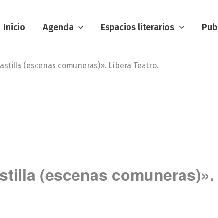
Inicio
Agenda
Espacios literarios
Pub
astilla (escenas comuneras)». Líbera Teatro.
stilla (escenas comuneras)». 