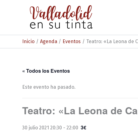
Ir
al
contenido
Inicio
Agenda
Eventos
Teatro: «La Leona de C
« Todos los Eventos
Este evento ha pasado.
Teatro: «La Leona de Ca
3€
30 julio 2021 20:30
-
22:00