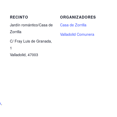
RECINTO
ORGANIZADORES
Jardín romántico/Casa de
Casa de Zorrilla
Zorrilla
Valladolid Comunera
C/ Fray Luis de Granada,
1
Valladolid
,
47003
e
,