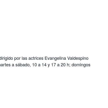
dirigido por las actrices Evangelina Valdespino
 (martes a sábado, 10 a 14 y 17 a 20 h; domingos