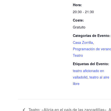
Hora:
20:30 - 21:30
Coste:
Gratuito
Categorías de Evento:
Casa Zorrilla
,
Programación de veran
Teatro
Etiquetas del Evento:
teatro aficionado en
valladolid
,
teatro al aire
libre
Teatro: «Alicia en el país de las zancadillas»