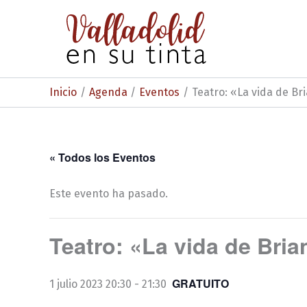
Ir
al
contenido
Inicio
Agenda
Eventos
Teatro: «La vida de Br
« Todos los Eventos
Este evento ha pasado.
Teatro: «La vida de Bri
GRATUITO
1 julio 2023 20:30
-
21:30