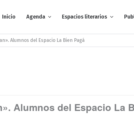
Inicio
Agenda
Espacios literarios
Pub
ian». Alumnos del Espacio La Bien Pagá
an». Alumnos del Espacio La 