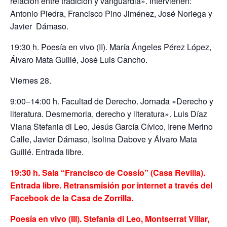
relación entre tradición y vanguardia». Intervienen:
Antonio Piedra, Francisco Pino Jiménez, José Noriega y
Javier Dámaso.
19:30 h. Poesía en vivo (II). María Ángeles Pérez López,
Álvaro Mata Guillé, José Luis Cancho.
Viernes 28.
9:00–14:00 h. Facultad de Derecho. Jornada «Derecho y
literatura. Desmemoria, derecho y literatura». Luis Díaz
Viana Stefania di Leo, Jesús García Cívico, Irene Merino
Calle, Javier Dámaso, Isolina Dabove y Álvaro Mata
Guillé. Entrada libre.
19:30 h. Sala “Francisco de Cossío” (Casa Revilla).
Entrada libre. Retransmisión por internet a través del
Facebook de la Casa de Zorrilla.
Poesía en vivo (III). Stefania di Leo, Montserrat Villar,