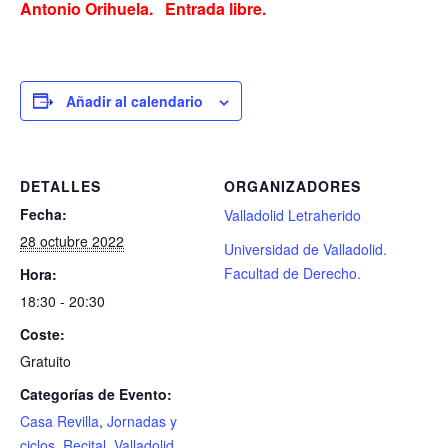
Antonio Orihuela. Entrada libre.
Añadir al calendario
DETALLES
ORGANIZADORES
Fecha:
Valladolid Letraherido
28 octubre 2022
Universidad de Valladolid.
Facultad de Derecho.
Hora:
18:30 - 20:30
Coste:
Gratuito
Categorías de Evento:
Casa Revilla
,
Jornadas y
ciclos
,
Recital
,
Valladolid