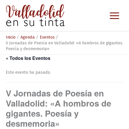
Ir
al
contenido
Inicio
Agenda
Eventos
V Jornadas de Poesía en Valladolid: «A hombros de gigantes.
Poesía y desmemoria»
« Todos los Eventos
Este evento ha pasado.
V Jornadas de Poesía en
Valladolid: «A hombros de
gigantes. Poesía y
desmemoria»