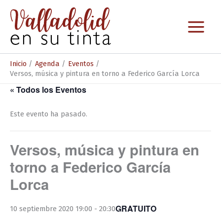
Ir
al
contenido
Inicio
Agenda
Eventos
Versos, música y pintura en torno a Federico García Lorca
« Todos los Eventos
Este evento ha pasado.
Versos, música y pintura en
torno a Federico García
Lorca
GRATUITO
10 septiembre 2020 19:00
-
20:30