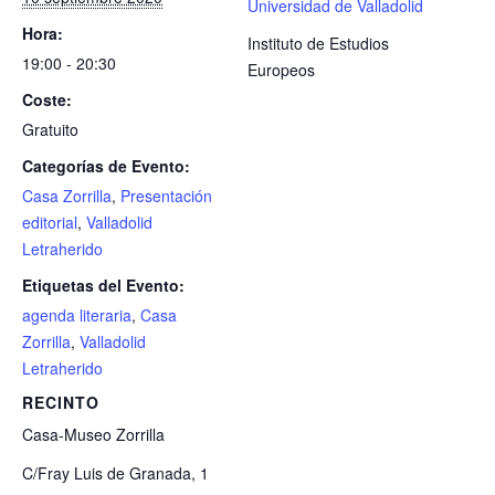
Universidad de Valladolid
Hora:
Instituto de Estudios
19:00 - 20:30
Europeos
Coste:
Gratuito
Categorías de Evento:
Casa Zorrilla
,
Presentación
editorial
,
Valladolid
Letraherido
Etiquetas del Evento:
agenda literaria
,
Casa
Zorrilla
,
Valladolid
Letraherido
RECINTO
Casa-Museo Zorrilla
C/Fray Luis de Granada, 1