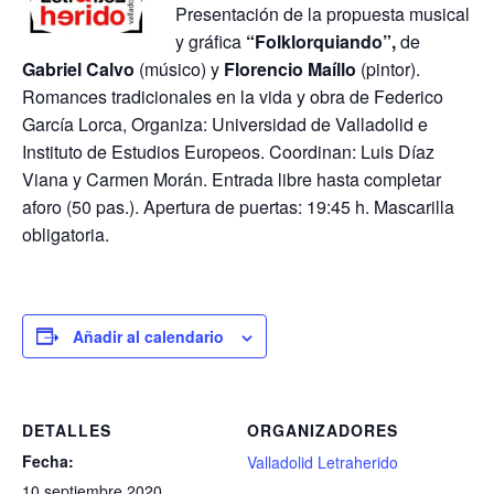
Presentación de la propuesta musical
y gráfica
“Folklorquiando”,
de
Gabriel Calvo
(músico) y
Florencio Maíllo
(pintor).
Romances tradicionales en la vida y obra de Federico
García Lorca, Organiza: Universidad de Valladolid e
Instituto de Estudios Europeos. Coordinan: Luis Díaz
Viana y Carmen Morán. Entrada libre hasta completar
aforo (50 pas.). Apertura de puertas: 19:45 h. Mascarilla
obligatoria.
Añadir al calendario
DETALLES
ORGANIZADORES
Fecha:
Valladolid Letraherido
10 septiembre 2020