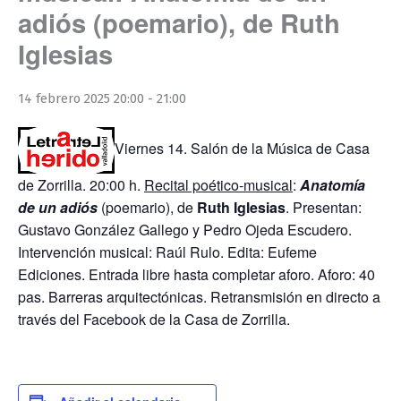
adiós (poemario), de Ruth
Iglesias
14 febrero 2025 20:00
-
21:00
Viernes 14. Salón de la Música de Casa
de Zorrilla. 20:00 h.
Recital poético-musical
:
Anatomía
de un adiós
(poemario), de
Ruth Iglesias
. Presentan:
Gustavo González Gallego y Pedro Ojeda Escudero.
Intervención musical: Raúl Rulo. Edita: Eufeme
Ediciones. Entrada libre hasta completar aforo. Aforo: 40
pas. Barreras arquitectónicas. Retransmisión en directo a
través del Facebook de la Casa de Zorrilla.