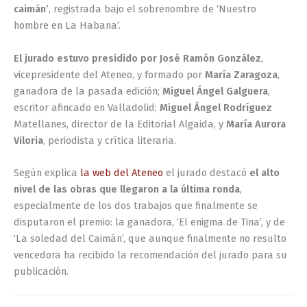
caimán’
, registrada bajo el sobrenombre de ‘Nuestro
hombre en La Habana’.
El jurado estuvo presidido por José Ramón González
,
vicepresidente del Ateneo, y formado por
María Zaragoza
,
ganadora de la pasada edición;
Miguel Ángel Galguera
,
escritor afincado en Valladolid;
Miguel Ángel Rodríguez
Matellanes, director de la Editorial Algaida, y
María Aurora
Viloria
, periodista y crítica literaria.
Según explica
la web del Ateneo
el jurado destacó
el alto
nivel de las obras que llegaron a la última ronda
,
especialmente de los dos trabajos que finalmente se
disputaron el premio: la ganadora, ‘El enigma de Tina’, y de
‘La soledad del Caimán’, que aunque finalmente no resulto
vencedora ha recibido la recomendación del jurado para su
publicación.