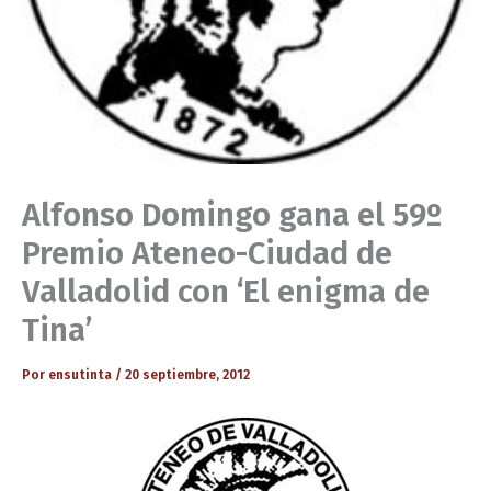
Alfonso Domingo gana el 59º
Premio Ateneo-Ciudad de
Valladolid con ‘El enigma de
Tina’
Por
ensutinta
/
20 septiembre, 2012