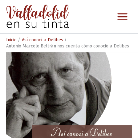
Ir
al
contenido
Inicio
Así conocí a Delibes
Antonio Marcelo Beltrán nos cuenta cómo conoció a Delibes