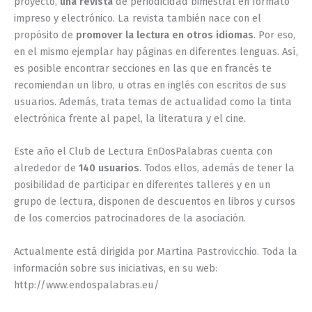
proyecto,
una revista
de periodicidad bimestral en formato
impreso y electrónico. La revista también nace con el
propósito de
promover la lectura en otros idiomas
. Por eso,
en el mismo ejemplar hay páginas en diferentes lenguas. Así,
es posible encontrar secciones en las que en francés te
recomiendan un libro, u otras en inglés con escritos de sus
usuarios. Además, trata temas de actualidad como la tinta
electrónica frente al papel, la literatura y el cine.
Este año el Club de Lectura EnDosPalabras cuenta con
alrededor de
140 usuarios
. Todos ellos, además de tener la
posibilidad de participar en diferentes talleres y en un
grupo de lectura, disponen de descuentos en libros y cursos
de los comercios patrocinadores de la asociación.
Actualmente está dirigida por Martina Pastrovicchio. Toda la
información sobre sus iniciativas, en su web:
http://www.endospalabras.eu/