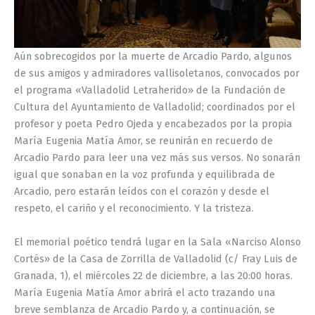
Aún sobrecogidos por la muerte de Arcadio Pardo, algunos
de sus amigos y admiradores vallisoletanos, convocados por
el programa «Valladolid Letraherido» de la Fundación de
Cultura del Ayuntamiento de Valladolid; coordinados por el
profesor y poeta Pedro Ojeda y encabezados por la propia
María Eugenia Matía Amor, se reunirán en recuerdo de
Arcadio Pardo para leer una vez más sus versos. No sonarán
igual que sonaban en la voz profunda y equilibrada de
Arcadio, pero estarán leídos con el corazón y desde el
respeto, el cariño y el reconocimiento. Y la tristeza.
El memorial poético tendrá lugar en la Sala «Narciso Alonso
Cortés» de la Casa de Zorrilla de Valladolid (c/ Fray Luis de
Granada, 1), el miércoles 22 de diciembre, a las 20:00 horas.
María Eugenia Matía Amor abrirá el acto trazando una
breve semblanza de Arcadio Pardo y, a continuación, se