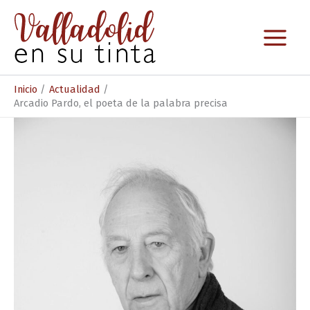
Ir
al
contenido
Inicio
Actualidad
Arcadio Pardo, el poeta de la palabra precisa