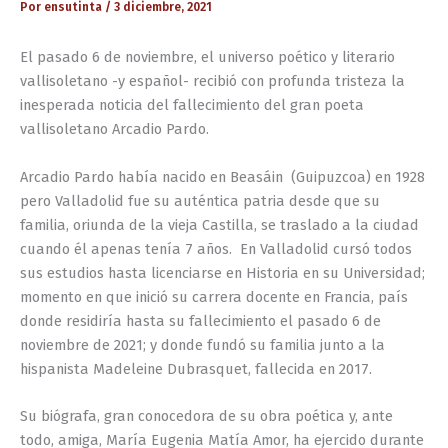
Por
ensutinta
/
3 diciembre, 2021
El pasado 6 de noviembre, el universo poético y literario
vallisoletano -y español- recibió con profunda tristeza la
inesperada noticia del fallecimiento del gran poeta
vallisoletano Arcadio Pardo.
Arcadio Pardo había nacido en Beasáin (Guipuzcoa) en 1928
pero Valladolid fue su auténtica patria desde que su
familia, oriunda de la vieja Castilla, se traslado a la ciudad
cuando él apenas tenía 7 años. En Valladolid cursó todos
sus estudios hasta licenciarse en Historia en su Universidad;
momento en que inició su carrera docente en Francia, país
donde residiría hasta su fallecimiento el pasado 6 de
noviembre de 2021; y donde fundó su familia junto a la
hispanista Madeleine Dubrasquet, fallecida en 2017.
Su biógrafa, gran conocedora de su obra poética y, ante
todo, amiga, María Eugenia Matía Amor, ha ejercido durante