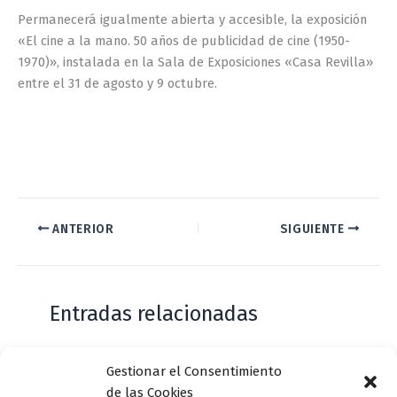
Permanecerá igualmente abierta y accesible, la exposición
«El cine a la mano. 50 años de publicidad de cine (1950-
1970)», instalada en la Sala de Exposiciones «Casa Revilla»
entre el 31 de agosto y 9 octubre.
ANTERIOR
SIGUIENTE
Entradas relacionadas
Gestionar el Consentimiento
Casa de Zorrilla conmemorarán el 168
de las Cookies