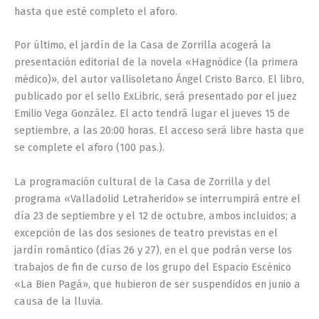
hasta que esté completo el aforo.
Por último, el jardín de la Casa de Zorrilla acogerá la
presentación editorial de la novela «Hagnódice (la primera
médico)», del autor vallisoletano Ángel Cristo Barco. El libro,
publicado por el sello ExLibric, será presentado por el juez
Emilio Vega González. El acto tendrá lugar el jueves 15 de
septiembre, a las 20:00 horas. El acceso será libre hasta que
se complete el aforo (100 pas.).
La programación cultural de la Casa de Zorrilla y del
programa «Valladolid Letraherido» se interrumpirá entre el
día 23 de septiembre y el 12 de octubre, ambos incluidos; a
excepción de las dos sesiones de teatro previstas en el
jardín romántico (días 26 y 27), en el que podrán verse los
trabajos de fin de curso de los grupo del Espacio Escénico
«La Bien Pagá», que hubieron de ser suspendidos en junio a
causa de la lluvia.