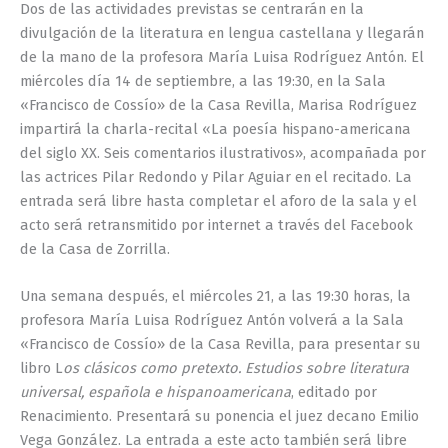
Dos de las actividades previstas se centrarán en la
divulgación de la literatura en lengua castellana y llegarán
de la mano de la profesora María Luisa Rodríguez Antón. El
miércoles día 14 de septiembre, a las 19:30, en la Sala
«Francisco de Cossío» de la Casa Revilla, Marisa Rodríguez
impartirá la charla-recital «La poesía hispano-americana
del siglo XX. Seis comentarios ilustrativos», acompañada por
las actrices Pilar Redondo y Pilar Aguiar en el recitado. La
entrada será libre hasta completar el aforo de la sala y el
acto será retransmitido por internet a través del Facebook
de la Casa de Zorrilla.
Una semana después, el miércoles 21, a las 19:30 horas, la
profesora María Luisa Rodríguez Antón volverá a la Sala
«Francisco de Cossío» de la Casa Revilla, para presentar su
libro L
os clásicos como pretexto. Estudios sobre literatura
universal, española e hispanoamericana
, editado por
Renacimiento. Presentará su ponencia el juez decano Emilio
Vega González. La entrada a este acto también será libre