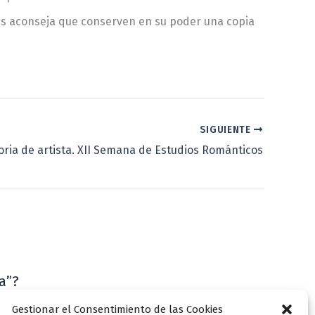
es aconseja que conserven en su poder una copia
SIGUIENTE
oria de artista. XII Semana de Estudios Románticos
a”?
VLLensutinta
Gestionar el Consentimiento de las Cookies