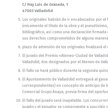
C/ Fray Luis de Granada, 1
47003 Valladolid
Los originales habrán de ir encabezados por el 
únicamente el título de la obra y el pseudónimo,
bibliográfico, así como una declaración firmada 
sus derechos comprometidos de alguna manera
plazo de admisión de los originales finalizará e
El jurado del Premio «Ateneo-Ciudad de Vallad
Valladolid; dos designados por el Ateneo de Vall
El fallo se hará público durante la segunda quin
El Ayuntamiento de Valladolid entregará al gana
correspondientes) en concepto de anticipo de los
Comercial Grupo Anaya, previa firma del oportun
El fallo del jurado será inapelable. Los concurr
jurado y el ganador se compromete a suscribir