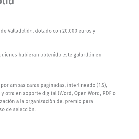
olid
e Valladolid», dotado con 20.000 euros y
 quienes hubieran obtenido este galardón en
 por ambas caras paginadas, interlineado (1.5),
 y otra en soporte digital (Word, Open Word, PDF o
ización a la organización del premio para
so de selección.