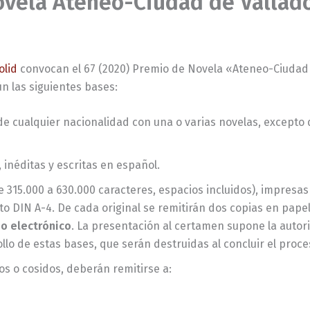
ovela Ateneo-Ciudad de Vallad
olid
convocan el 67 (2020) Premio de Novela «Ateneo-Ciudad d
n las siguientes bases:
de cualquier nacionalidad con una o varias novelas, excepto
 inéditas y escritas en español.
e 315.000 a 630.000 caracteres, espacios incluidos), impresas
 DIN A-4. De cada original se remitirán dos copias en papel
eo electrónico
. La presentación al certamen supone la autor
llo de estas bases, que serán destruidas al concluir el proce
s o cosidos, deberán remitirse a: