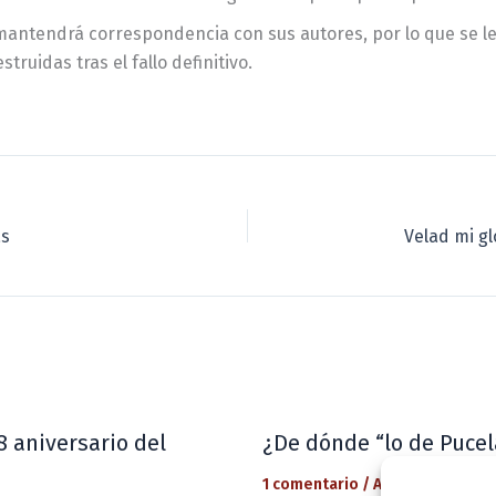
mantendrá correspondencia con sus autores, por lo que se l
ruidas tras el fallo definitivo.
as
Velad mi gl
8 aniversario del
¿De dónde “lo de Pucel
1 comentario
/
Actualidad
/ Por