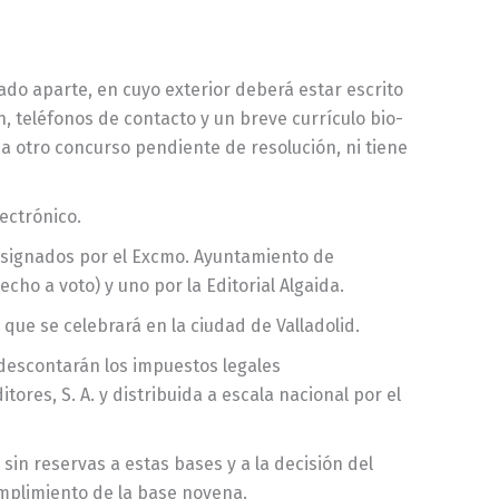
ado aparte, en cuyo exterior deberá estar escrito
n, teléfonos de contacto y un breve currículo bio-
 a otro concurso pendiente de resolución, ni tiene
ectrónico.
esignados por el Excmo. Ayuntamiento de
cho a voto) y uno por la Editorial Algaida.
que se celebrará en la ciudad de Valladolid.
 descontarán los impuestos legales
ores, S. A. y distribuida a escala nacional por el
sin reservas a estas bases y a la decisión del
mplimiento de la base novena.