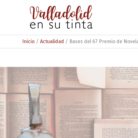
Ir
al
contenido
Inicio
Actualidad
Bases del 67 Premio de Novel