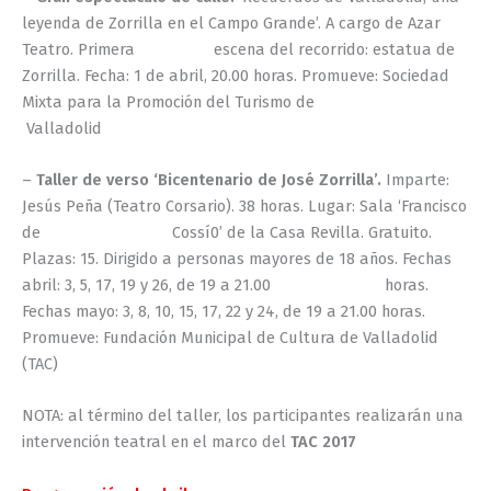
leyenda de Zorrilla en el Campo Grande’. A cargo de Azar
Teatro. Primera escena del recorrido: estatua de
Zorrilla. Fecha: 1 de abril, 20.00 horas. Promueve: Sociedad
Mixta para la Promoción del Turismo de
Valladolid
–
Taller de verso ‘Bicentenario de José Zorrilla’.
Imparte:
Jesús Peña (Teatro Corsario). 38 horas. Lugar: Sala ‘Francisco
de Cossí0’ de la Casa Revilla. Gratuito.
Plazas: 15. Dirigido a personas mayores de 18 años. Fechas
abril: 3, 5, 17, 19 y 26, de 19 a 21.00 horas.
Fechas mayo: 3, 8, 10, 15, 17, 22 y 24, de 19 a 21.00 horas.
Promueve: Fundación Municipal de Cultura de Valladolid
(TAC)
NOTA: al término del taller, los participantes realizarán una
intervención teatral en el marco del
TAC 2017