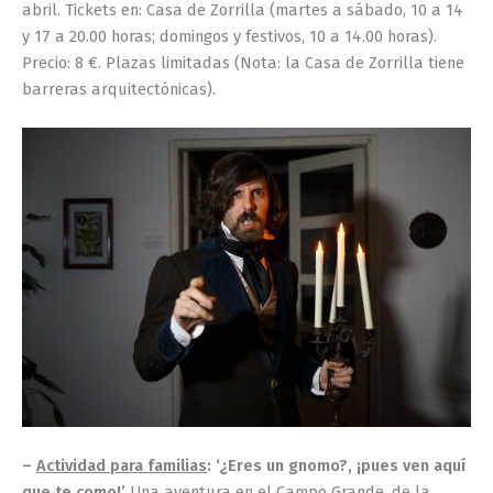
abril. Tickets en: Casa de Zorrilla (martes a sábado, 10 a 14
y 17 a 20.00 horas; domingos y festivos, 10 a 14.00 horas).
Precio: 8 €. Plazas limitadas (Nota: la Casa de Zorrilla tiene
barreras arquitectónicas).
–
Actividad para familias
: ‘¿Eres un gnomo?, ¡pues ven aquí
que te como!’
Una aventura en el Campo Grande, de la