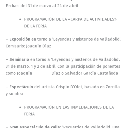
Fechas: del 31 de marzo al 24 de abril
PROGRAMACIÓN DE LA «CARPA DE ACTIVIDADES»
DE LA FERIA
–
Exposición
en torno a ‘Leyendas y misterios de Valladolid’.
Comisario: Joaquín Díaz
–
Seminario
en torno a ‘Leyendas y misterios de Valladolid’.
31 de marzo, 1 y 2 de abril. Con la participación de ponentes
como Joaquín Díaz o Salvador García Castañeda
–
Espectáculo
del artista Crispín D’Olot, basado en Zorrilla
y su obra
PROGRAMACIÓN EN LAS INMEDIACIONES DE LA
FERIA
–
Gran espectáculo de calle:
‘Recuerdos de Valladolid, una