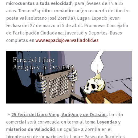
microcuentos a toda velocidad’
, para jóvenes de 14 a 35
años. Tema: «Espíritus románticos» (en recuerdo del ilustre
poeta vallisoletano José Zorrilla). Lugar: Espacio Joven.
Fechas: del 27 de marzo al 5 de abril. Promueve: Concejalía
de Participación Ciudadana, Juventud y Deportes. Bases
completas en
www.espaciojovenvalladolid.es
–
25 Feria del Libro Viejo, Antiguo y de Ocasión
.
La cita
comercial será convocada en torno al tema
Leyendas y
misterios de Valladolid
, un «guiño» a Zorrilla en el
bicentenario de su nacimiento. Lugar: Paseo de Recoletos.