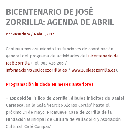
BICENTENARIO DE JOSÉ
ZORRILLA: AGENDA DE ABRIL
Por
ensutinta
/
4 abril, 2017
Continuamos asumiendo las funciones de coordinación
general del programa de actividades del
Bicentenario de
José Zorrilla
(Tel. 983 426 266 /
informacion@200josezorrilla.es
/
www.200josezorrilla.es
).
Programación iniciada en meses anteriores
–
Exposición
: ‘Hijos de Zorrilla’, dibujos inéditos de Daniel
Carrascal
en la Sala ‘Narciso Alonso Cortés’ hasta el
próximo 21 de mayo. Promueve: Casa de Zorrilla de la
Fundación Municipal de Cultura de Valladolid y Asociación
Cultural ‘Café Compás’