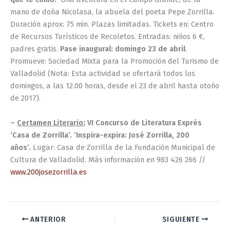
mano de doña Nicolasa, la abuela del poeta Pepe Zorrilla.
Duración aprox: 75 min. Plazas limitadas. Tickets en: Centro
de Recursos Turísticos de Recoletos. Entradas: niños 6 €,
padres gratis.
Pase inaugural: domingo 23 de abril
.
Promueve: Sociedad Mixta para la Promoción del Turismo de
Valladolid (Nota: Esta actividad se ofertará todos los
domingos, a las 12.00 horas, desde el 23 de abril hasta otoño
de 2017).
–
Certamen Literario:
VI Concurso de Literatura Exprés
‘Casa de Zorrilla’. ‘Inspira-expira: José Zorrilla, 200
años’.
Lugar: Casa de Zorrilla de la Fundación Municipal de
Cultura de Valladolid. Más información en 983 426 266 //
www.200josezorrilla.es
ANTERIOR
SIGUIENTE