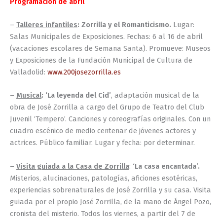
Programación de abril
–
Talleres infantiles
: Zorrilla y el Romanticismo.
Lugar:
Salas Municipales de Exposiciones. Fechas: 6 al 16 de abril
(vacaciones escolares de Semana Santa). Promueve: Museos
y Exposiciones de la Fundación Municipal de Cultura de
Valladolid:
www.200josezorrilla.es
–
Musical
: ‘La leyenda del Cid’
, adaptación musical de la
obra de José Zorrilla a cargo del Grupo de Teatro del Club
Juvenil ‘Tempero’. Canciones y coreografías originales. Con un
cuadro escénico de medio centenar de jóvenes actores y
actrices. Público familiar. Lugar y fecha: por determinar.
–
Visita guiada a la Casa de Zorrilla
:
‘La casa encantada’.
Misterios, alucinaciones, patologías, aficiones esotéricas,
experiencias sobrenaturales de José Zorrilla y su casa. Visita
guiada por el propio José Zorrilla, de la mano de Ángel Pozo,
cronista del misterio. Todos los viernes, a partir del 7 de