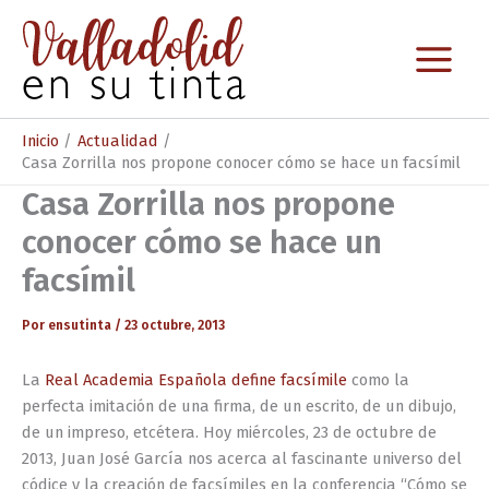
Ir
al
contenido
Inicio
Actualidad
Casa Zorrilla nos propone conocer cómo se hace un facsímil
Casa Zorrilla nos propone
conocer cómo se hace un
facsímil
Por
ensutinta
/
23 octubre, 2013
La
Real Academia Española define facsímile
como la
perfecta imitación de una firma, de un escrito, de un dibujo,
de un impreso, etcétera. Hoy miércoles, 23 de octubre de
2013, Juan José García nos acerca al fascinante universo del
códice y la creación de facsímiles en la conferencia “Cómo se