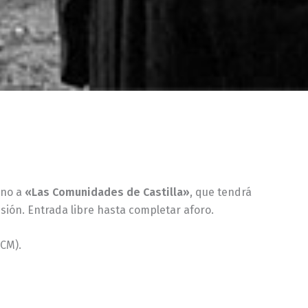
rno a
«Las Comunidades de Castilla»
, que tendrá
esión. Entrada libre hasta completar aforo.
ECM).