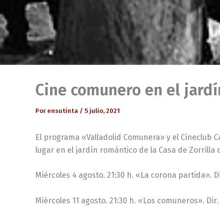
Cine comunero en el jardín
Por
ensutinta
/
5 julio, 2021
El programa «Valladolid Comunera» y el Cineclub Ca
lugar en el jardín romántico de la Casa de Zorrilla
Miércoles 4 agosto. 21:30 h. «La corona partida». Di
Miércoles 11 agosto. 21:30 h. «Los comuneros». Dir.