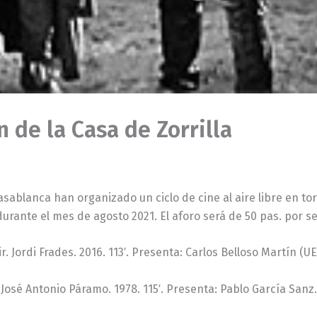
 de la Casa de Zorrilla
sablanca han organizado un ciclo de cine al aire libre en to
 durante el mes de agosto 2021. El aforo será de 50 pas. por s
r. Jordi Frades. 2016. 113′. Presenta: Carlos Belloso Martín (U
 José Antonio Páramo. 1978. 115′. Presenta: Pablo García Sanz.