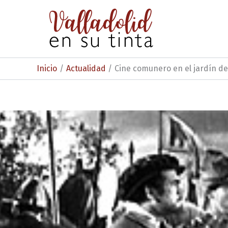
Ir
al
contenido
Inicio
Actualidad
Cine comunero en el jardín de 