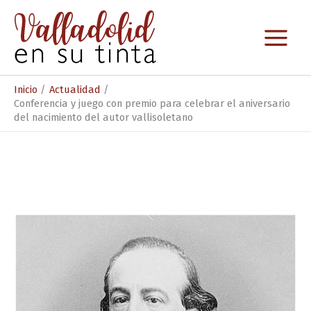
Ir
al
contenido
Inicio
Actualidad
Conferencia y juego con premio para celebrar el aniversario
del nacimiento del autor vallisoletano