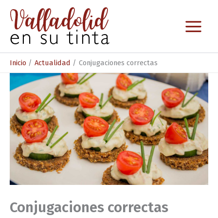
Ir
al
contenido
Inicio
Actualidad
Conjugaciones correctas
Conjugaciones correctas