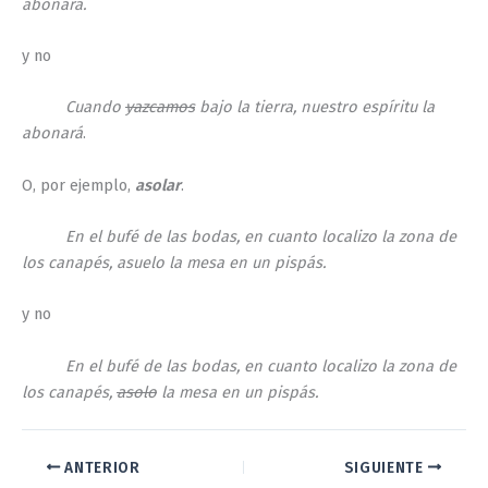
abonará.
y no
Cuando
yazcamos
bajo la tierra, nuestro espíritu la
abonará
.
O, por ejemplo,
asolar
.
En el bufé de las bodas, en cuanto localizo la zona de
los canapés, asuelo la mesa en un pispás.
y no
En el bufé de las bodas, en cuanto localizo la zona de
los canapés,
asolo
la mesa en un pispás.
ANTERIOR
SIGUIENTE