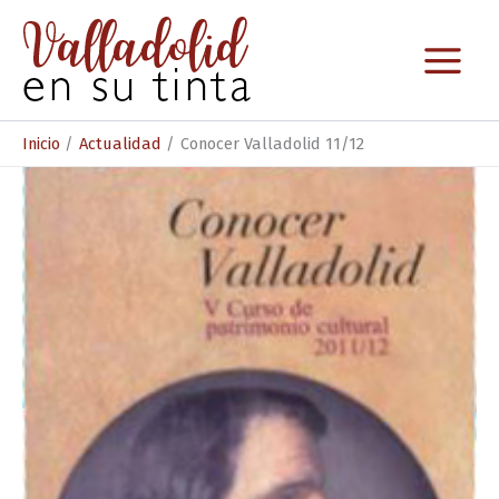
Ir
al
contenido
Inicio
Actualidad
Conocer Valladolid 11/12