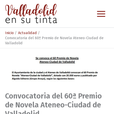
Ir
al
contenido
Inicio
Actualidad
Convocatoria del 60ª Premio de Novela Ateneo-Ciudad de
Valladolid
Convocatoria del 60ª Premio
de Novela Ateneo-Ciudad de
Valladolid