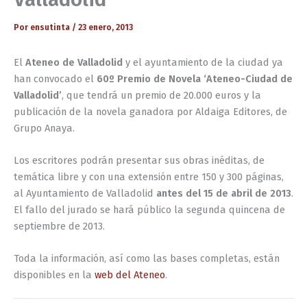
Por
ensutinta
/
23 enero, 2013
El
Ateneo de Valladolid
y el ayuntamiento de la ciudad ya
han convocado el
60º Premio de Novela ‘Ateneo-Ciudad de
Valladolid’
, que tendrá un premio de 20.000 euros y la
publicación de la novela ganadora por Aldaiga Editores, de
Grupo Anaya.
Los escritores podrán presentar sus obras inéditas, de
temática libre y con una extensión entre 150 y 300 páginas,
al Ayuntamiento de Valladolid
antes del 15 de abril de 2013
.
El fallo del jurado se hará público la segunda quincena de
septiembre de 2013.
Toda la información, así como las bases completas, están
disponibles en la
web del Ateneo
.