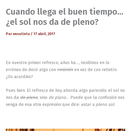
Cuando llega el buen tiempo…
¿el sol nos da de pleno?
Por
ensutinta
/
17 abril, 2017
En nuestro primer refresco, años ha…, incidimos en lo
erróneo de decir algo con
rintintín
en vez de con retintín.
¿Os acordáis?
Pues bien. El refresco de hoy aborda algo parecido: el sol no
nos da
de pleno
, sino
de plano
… Puede que la confusión nos
venga de esa otra expresión que dice:
estar a pleno sol
.
–