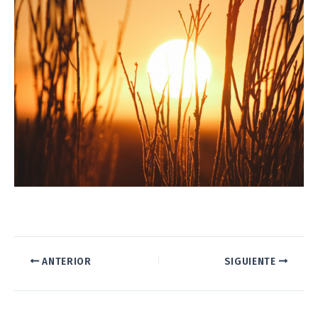
–
ANTERIOR
SIGUIENTE