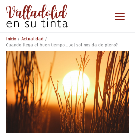
Ir
al
contenido
Inicio
Actualidad
Cuando llega el buen tiempo… ¿el sol nos da de pleno?