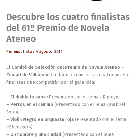
Descubre los cuatro finalistas
del 61º Premio de Novela
Ateneo
Por
ensutinta
/
4 agosto, 2014
El
Comité de Selección del Premio de Novela Ateneo
–
Ciudad de Valladolid
ha dado a conocer las cuatro novelas
finalistas que competirán por el galardón:
–
El diablo lo sabe
(Presentado con el lema «Ripley»).
–
Perros en el camino
(Presentado con el lema «Gabriel
Soto»)
–
Violín Negro en orquesta roja
(Presentado con el lema
«Ebenezer»)
–
Un hombre y una ciudad
(Presentado con el lema