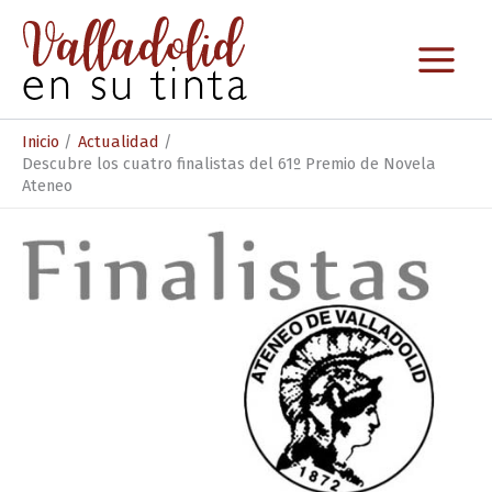
Ir
al
contenido
Inicio
Actualidad
Descubre los cuatro finalistas del 61º Premio de Novela
Ateneo