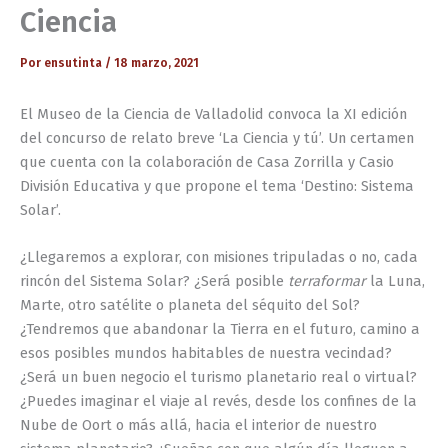
Ciencia
Por
ensutinta
/
18 marzo, 2021
El Museo de la Ciencia de Valladolid convoca la XI edición
del concurso de relato breve ‘La Ciencia y tú’. Un certamen
que cuenta con la colaboración de Casa Zorrilla y Casio
División Educativa y que propone el tema ‘Destino: Sistema
Solar’.
¿Llegaremos a explorar, con misiones tripuladas o no, cada
rincón del Sistema Solar? ¿Será posible
terraformar
la Luna,
Marte, otro satélite o planeta del séquito del Sol?
¿Tendremos que abandonar la Tierra en el futuro, camino a
esos posibles mundos habitables de nuestra vecindad?
¿Será un buen negocio el turismo planetario real o virtual?
¿Puedes imaginar el viaje al revés, desde los confines de la
Nube de Oort o más allá, hacia el interior de nuestro