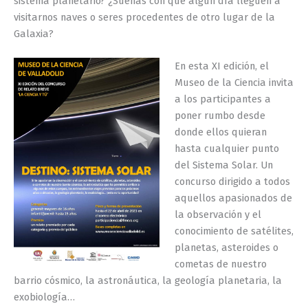
sistema planetario? ¿Sueñas con que algún día lleguen a
visitarnos naves o seres procedentes de otro lugar de la
Galaxia?
En esta XI edición, el
Museo de la Ciencia invita
a los participantes a
poner rumbo desde
donde ellos quieran
hasta cualquier punto
del Sistema Solar. Un
concurso dirigido a todos
aquellos apasionados de
la observación y el
conocimiento de satélites,
planetas, asteroides o
cometas de nuestro
barrio cósmico, la astronáutica, la geología planetaria, la
exobiología…