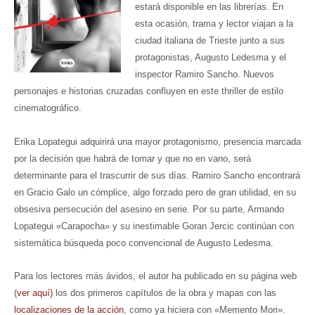
estará disponible en las librerías. En
esta ocasión, trama y lector viajan a la
ciudad italiana de Trieste junto a sus
protagonistas, Augusto Ledesma y el
inspector Ramiro Sancho. Nuevos
personajes e historias cruzadas confluyen en este thriller de estilo
cinematográfico.
Erika Lopategui adquirirá una mayor protagonismo, presencia marcada
por la decisión que habrá de tomar y que no en vano, será
determinante para el trascurrir de sus días. Ramiro Sancho encontrará
en Gracio Galo un cómplice, algo forzado pero de gran utilidad, en su
obsesiva persecución del asesino en serie. Por su parte, Armando
Lopategui «Carapocha» y su inestimable Goran Jercic continúan con
sistemática búsqueda poco convencional de Augusto Ledesma.
Para los lectores más ávidos, el autor ha publicado en su página web
(
ver aquí)
los dos primeros capítulos de la obra y mapas con las
localizaciones de la acción
, como ya hiciera con «Memento Mori».