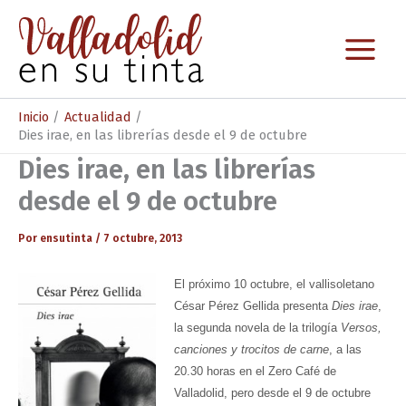
Ir
al
contenido
Inicio
Actualidad
Dies irae, en las librerías desde el 9 de octubre
Dies irae, en las librerías
desde el 9 de octubre
Por
ensutinta
/
7 octubre, 2013
El próximo 10 octubre, el vallisoletano
César Pérez Gellida presenta
Dies irae
,
la segunda novela de la trilogía
Versos,
canciones y trocitos de carne
, a las
20.30 horas en el Zero Café de
Valladolid, pero desde el 9 de octubre