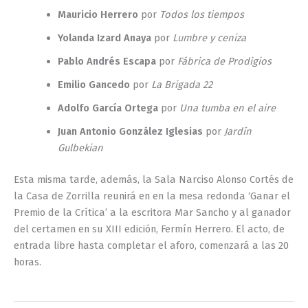
Mauricio Herrero
por
Todos los tiempos
Yolanda Izard Anaya
por
Lumbre y ceniza
Pablo Andrés Escapa
por
Fábrica de Prodigios
Emilio Gancedo
por
La Brigada 22
Adolfo García Ortega
por
Una tumba en el aire
Juan Antonio González Iglesias
por
Jardín
Gulbekian
Esta misma tarde, además, la Sala Narciso Alonso Cortés de
la Casa de Zorrilla reunirá en en la mesa redonda ‘Ganar el
Premio de la Crítica’ a la escritora Mar Sancho y al ganador
del certamen en su XIII edición, Fermín Herrero. El acto, de
entrada libre hasta completar el aforo, comenzará a las 20
horas.