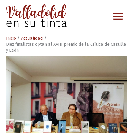
Ir
al
contenido
Inicio
Actualidad
Diez finalistas optan al XVIII premio de la Crítica de Castilla
y León