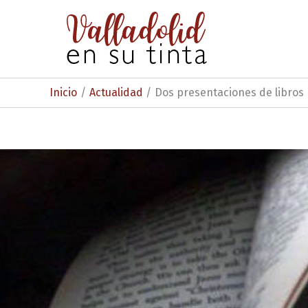
Ir
al
contenido
Inicio
Actualidad
Dos presentaciones de libros