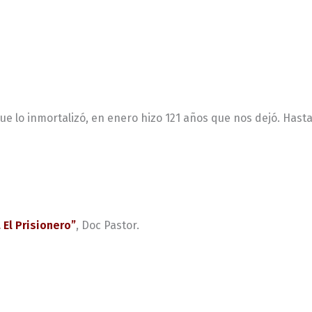
e lo inmortalizó, en enero hizo 121 años que nos dejó. Hasta e
El Prisionero”
, Doc Pastor.