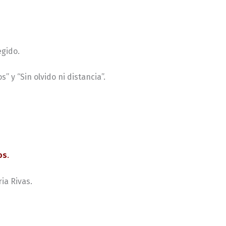
gido.
 y “Sin olvido ni distancia”.
os
.
ia Rivas.