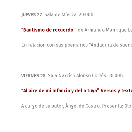
JUEVES 27
. Sala de Música. 20:00h.
“Bautismo de recuerdo”
, de Armando Manrique Le
En relación con sus poemarios “Andadura de sueños”
VIERNES 28
. Sala Narciso Alonso Cortés. 20:00h.
“Al aire de mi infancia y del a tuya”. Versos y text
A cargo de su autor, Ángel de Castro. Presenta: Glor