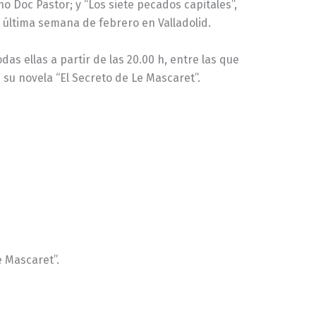
o Doc Pastor; y “Los siete pecados capitales”,
a última semana de febrero en Valladolid.
as ellas a partir de las 20.00 h, entre las que
 su novela “El Secreto de Le Mascaret”.
e Mascaret”.