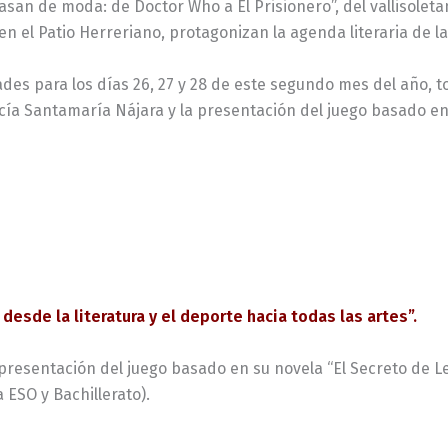
san de moda: de Doctor Who a El Prisionero”, del vallisoletan
n el Patio Herreriano, protagonizan la agenda literaria de l
des para los días 26, 27 y 28 de este segundo mes del año, tod
ucía Santamaría Nájara y la presentación del juego basado en
desde la literatura y el deporte hacia todas las artes”.
presentación del juego basado en su novela “El Secreto de L
 ESO y Bachillerato).