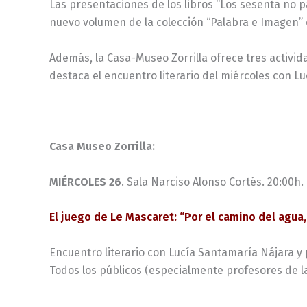
Las presentaciones de los libros “Los sesenta no pa
nuevo volumen de la colección “Palabra e Imagen” e
Además, la Casa-Museo Zorrilla ofrece tres activida
destaca el encuentro literario del miércoles con L
Casa Museo Zorrilla:
MIÉRCOLES 26
. Sala Narciso Alonso Cortés. 20:00h.
El juego de Le Mascaret: “Por el camino del agua, 
Encuentro literario con Lucía Santamaría Nájara y 
Todos los públicos (especialmente profesores de la