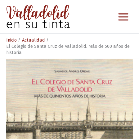
Ir
al
contenido
Inicio
Actualidad
El Colegio de Santa Cruz de Valladolid. Más de 500 años de
historia