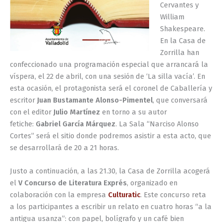
Cervantes y
William
Shakespeare.
En la Casa de
Zorrilla han
confeccionado una programación especial que arrancará la
víspera, el 22 de abril, con una sesión de ‘La silla vacía’. En
esta ocasión, el protagonista será el coronel de Caballería y
escritor
Juan Bustamante Alonso-Pimentel
, que conversará
con el editor
Julio Martínez
en torno a su autor
fetiche:
Gabriel García Márquez
. La Sala “Narciso Alonso
Cortes” será el sitio donde podremos asistir a esta acto, que
se desarrollará de 20 a 21 horas.
Justo a continuación, a las 21.30, la Casa de Zorrilla acogerá
el
V Concurso de Literatura Exprés
, organizado en
colaboración con la empresa
Culturatic
. Este concurso reta
a los participantes a escribir un relato en cuatro horas “a la
antigua usanza”: con papel, bolígrafo y un café bien