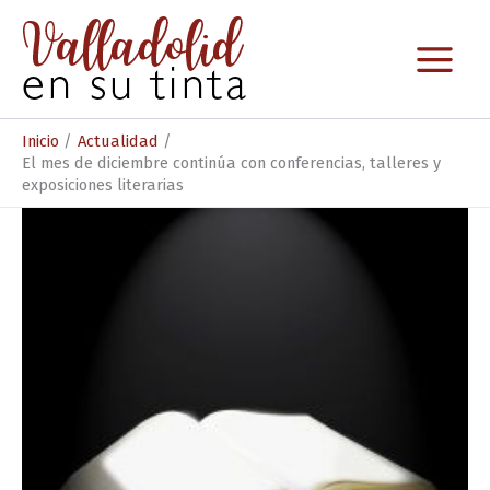
Ir
al
contenido
Inicio
Actualidad
El mes de diciembre continúa con conferencias, talleres y
exposiciones literarias