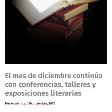
El mes de diciembre continúa
con conferencias, talleres y
exposiciones literarias
Por
ensutinta
/
16 diciembre, 2013