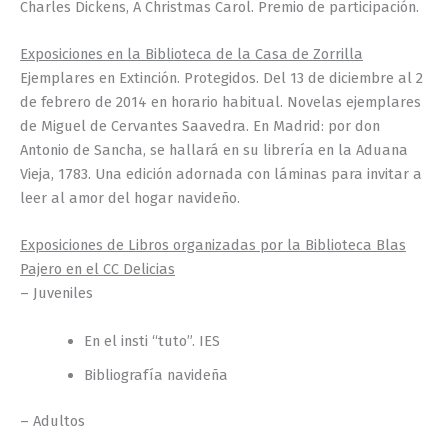
Charles Dickens, A Christmas Carol. Premio de participación.
Exposiciones en la Biblioteca de la Casa de Zorrilla
Ejemplares en Extinción. Protegidos. Del 13 de diciembre al 2
de febrero de 2014 en horario habitual. Novelas ejemplares
de Miguel de Cervantes Saavedra. En Madrid: por don
Antonio de Sancha, se hallará en su librería en la Aduana
Vieja, 1783. Una edición adornada con láminas para invitar a
leer al amor del hogar navideño.
Exposiciones de Libros organizadas por la Biblioteca Blas
Pajero en el CC Delicias
– Juveniles
En el insti “tuto”. IES
Bibliografía navideña
– Adultos