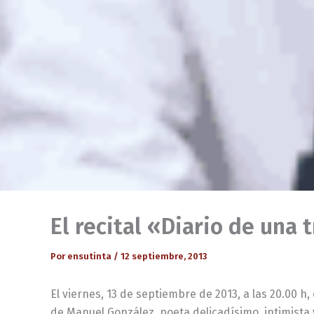
El recital «Diario de una 
Por
ensutinta
/
12 septiembre, 2013
El viernes, 13 de septiembre de 2013, a las 20.00 h
de Manuel González, poeta delicadísimo, intimista y 