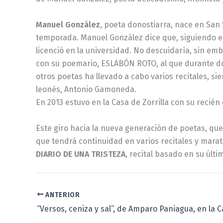
Manuel González
, poeta donostiarra, nace en San 
temporada. Manuel González dice que, siguiendo el 
licenció en la universidad. No descuidaría, sin e
con su poemario, ESLABÓN ROTO, al que durante dos 
otros poetas ha llevado a cabo varios recitales, si
leonés, Antonio Gamoneda.
En 2013 estuvo en la Casa de Zorrilla con su recié
Este giro hacia la nueva generación de poetas, que 
que tendrá continuidad en varios recitales y marat
DIARIO DE UNA TRISTEZA
, recital basado en su últ
ANTERIOR