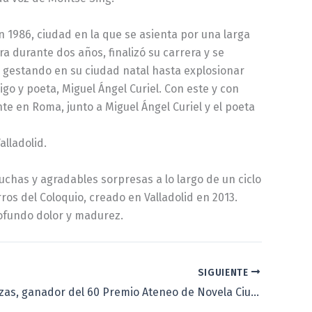
n 1986, ciudad en la que se asienta por una larga
a durante dos años, finalizó su carrera y se
o gestando en su ciudad natal hasta explosionar
go y poeta, Miguel Ángel Curiel. Con este y con
te en Roma, junto a Miguel Ángel Curiel y el poeta
alladolid.
uchas y agradables sorpresas a lo largo de un ciclo
ros del Coloquio, creado en Valladolid en 2013.
rofundo dolor y madurez.
SIGUIENTE
Pemón Bouzas, ganador del 60 Premio Ateneo de Novela Ciudad de Valladolid