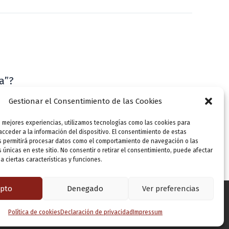
a”?
VLLensutinta
Gestionar el Consentimiento de las Cookies
s mejores experiencias, utilizamos tecnologías como las cookies para
cceder a la información del dispositivo. El consentimiento de estas
s permitirá procesar datos como el comportamiento de navegación o las
s únicas en este sitio. No consentir o retirar el consentimiento, puede afectar
 ciertas características y funciones.
pto
Denegado
Ver preferencias
Política de cookies
Declaración de privacidad
Impressum