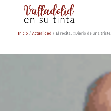
Ir
al
contenido
Inicio
Actualidad
El recital «Diario de una trist