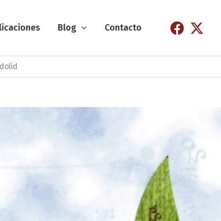
licaciones
Blog
Contacto
adolid