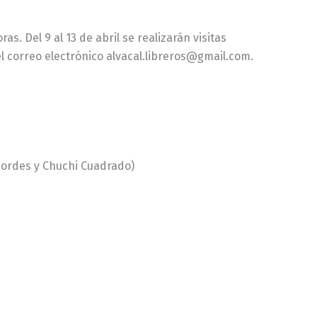
as. Del 9 al 13 de abril se realizarán visitas
el correo electrónico alvacal.libreros@gmail.com.
esbordes y Chuchi Cuadrado)