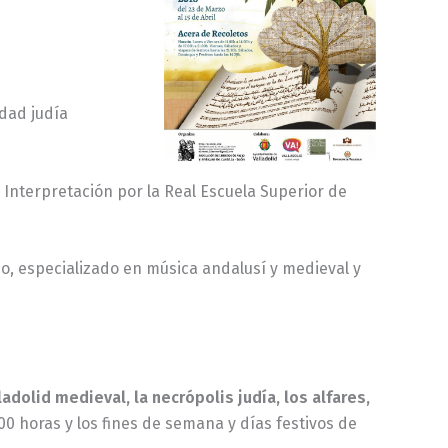
idad judía
n Interpretación por la Real Escuela Superior de
ado, especializado en música andalusí y medieval y
ladolid medieval, la necrópolis judía, los alfares,
1.00 horas y los fines de semana y días festivos de