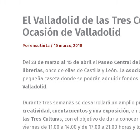
El Valladolid de las Tres 
Ocasión de Valladolid
Por
ensutinta
/
15 marzo, 2018
Del
23 de marzo al 15 de abril
el
Paseo Central de
librerías
, once de ellas de Castilla y León. La
Asoci
pequeña caseta donde se podrán adquirir fondos 
Valladolid
.
Durante tres semanas se desarrollará un amplio p
creatividad, cuentacuentos y una exposición
, en 
las Tres Cultura
s, con el objetivo de dar a conocer
viernes de 11.00 a 14.00 y de 17.00 a 21.00 horas y l