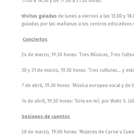
11.00 a 14.30 y de 17.00 a 21.30 horas.
Visitas guiadas
de lunes a viernes a las 13.00 y 18.
guiadas por las mañanas a los centros educativos y
Conciertos
24 de marzo, 19.30 horas: ‘Tres Músicas, Tres Cultu
30 y 31 de marzo, 19.30 horas: ‘Tres culturas… y má
7 de abril, 19.30 horas: ‘Música europea vocal y de ba
14 de abril, 19.30 horas: ‘Siria en mí’, por Wafir S. 
Sesiones de cuentos
28 de marzo, 19.00 horas: ‘Mujeres de Carne y Cuent