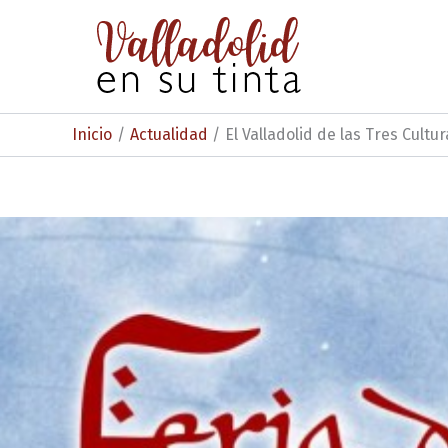
Ir
al
contenido
Inicio
Actualidad
El Valladolid de las Tres Cultu