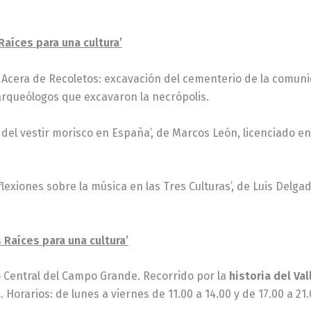
aíces para una cultura’
a Acera de Recoletos: excavación del cementerio de la comun
 arqueólogos que excavaron la necrópolis.
 del vestir morisco en España’, de Marcos León, licenciado e
flexiones sobre la música en las Tres Culturas’, de Luis Delg
 Raíces para una cultura’
eo Central del Campo Grande. Recorrido por la
historia del Val
a
. Horarios: de lunes a viernes de 11.00 a 14.00 y de 17.00 a 2