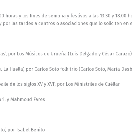
00 horas y los fines de semana y festivos a las 13.30 y 18.00 hor
 por las tardes a centros o asociaciones que lo soliciten en 
ras’, por Los Músicos de Urueña (Luis Delgado y César Carazo)
s. La Huella’, por Carlos Soto folk trío (Carlos Soto, María D
ile de los siglos XV y XVI’, por Los Ministriles de Cuéllar
Gibril y Mahmoud Fares
o’, por Isabel Benito