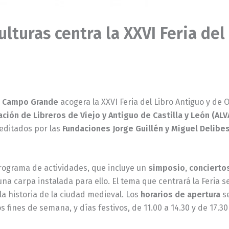
Culturas centra la XXVI Feria de
l Campo Grande
acogera la XXVI Feria del Libro Antiguo y de 
ación de Libreros de Viejo y Antiguo de Castilla y León (AL
editados por las
Fundaciones Jorge Guillén y Miguel Delibe
rograma de actividades, que incluye un
simposio, conciertos
una carpa instalada para ello. El tema que centrará la Feria s
 la historia de la ciudad medieval. Los
horarios de apertura
se
os fines de semana, y días festivos, de 11.00 a 14.30 y de 17.30