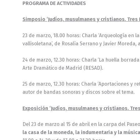
PROGRAMA DE ACTIVIDADES
Simposio ‘Judíos, musulmanes y cristianos. Tres R
23 de marzo, 18.00 horas: Charla ‘Arqueología en l
vallisoletana’, de Rosalía Serrano y Javier Moreda,
24 de marzo, 12.30 horas: Charla ‘La huella borrada
Arte Dramático de Madrid (RESAD).
25 de marzo, 12.30 horas: Charla ‘Aportaciones y re
autor de bandas sonoras y discos sobre el tema.
Exposición ‘Judíos, musulmanes y cristianos. Tres
Del 23 de marzo al 15 de abril en la carpa del Pas
la casa de la moneda, la indumentaria y la músic