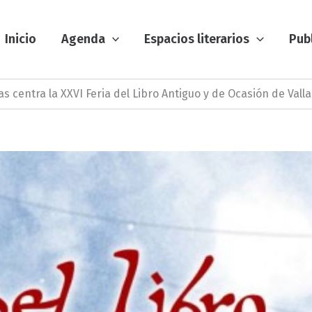
Inicio
Agenda
Espacios literarios
Pub
ras centra la XXVI Feria del Libro Antiguo y de Ocasión de Vall