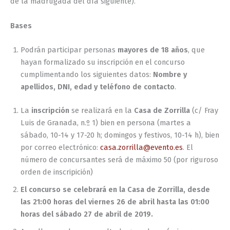
de la madrugada del día siguiente).
Bases
Podrán participar personas
mayores de 18 años
, que
hayan formalizado su inscripción en el concurso
cumplimentando los siguientes datos:
Nombre y
apellidos, DNI, edad y teléfono de contacto
.
La
inscripción
se realizará en la
Casa de Zorrilla
(c/ Fray
Luis de Granada, n.º 1) bien en persona (martes a
sábado, 10-14 y 17-20 h; domingos y festivos, 10-14 h), bien
por correo electrónico:
casa.zorrilla@evento.es
. El
número de concursantes será de máximo 50 (por riguroso
orden de inscripición)
El concurso se celebrará en la Casa de Zorrilla, desde
las 21:00 horas del viernes 26 de abril hasta las 01:00
horas del sábado 27 de abril de 2019.