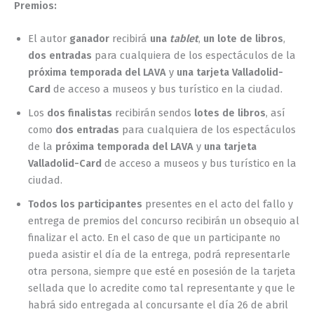
Premios:
El autor
ganador
recibirá
una
tablet
,
un lote de libros
,
dos entradas
para cualquiera de los espectáculos de la
próxima temporada del LAVA
y
una tarjeta Valladolid-
Card
de acceso a museos y bus turístico en la ciudad.
Los
dos finalistas
recibirán sendos
lotes de libros
, así
como
dos entradas
para cualquiera de los espectáculos
de la
próxima temporada del LAVA
y
una tarjeta
Valladolid-Card
de acceso a museos y bus turístico en la
ciudad.
Todos los participantes
presentes en el acto del fallo y
entrega de premios del concurso recibirán un obsequio al
finalizar el acto. En el caso de que un participante no
pueda asistir el día de la entrega, podrá representarle
otra persona, siempre que esté en posesión de la tarjeta
sellada que lo acredite como tal representante y que le
habrá sido entregada al concursante el día 26 de abril