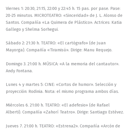
Viernes 1: 20:30, 21:15, 22:00 y 22:45 h. 15 pas. por pase. Pase:
20-25 minutos. MICROTEATRO: «Sinceridad» de J. L. Alonso de
Santos. Compañía «La Quimera de Plástico». Actrices: Katia
Gallego y Shelma Sorhegui.
Sábado 2: 21:30 h. TEATRO: «El cartógrafo» (de Juan
Mayorga). Compañía «Tiramisú». Dirige: Manu Requejo.
Domingo 3. 21:00 h. MÚSICA: «A la memoria del cantautor».
Andy Fontana.
Lunes 4 y martes 5: CINE: «Cortos de humor». Selección y
proyección: Rodinia. Nota: el mismo programa ambos días.
Miércoles 6. 21:00 h. TEATRO: «El adefesio» (de Rafael
Alberti). Compañía «Zahorí Teatro». Dirige: Santiago Estévez.
Jueves 7. 21:00 h. TEATRO: «Estrena2». Compañía «Arcón de