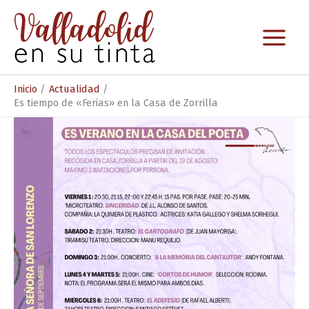
Ir
al
contenido
Inicio
Actualidad
Es tiempo de «Ferias» en la Casa de Zorrilla