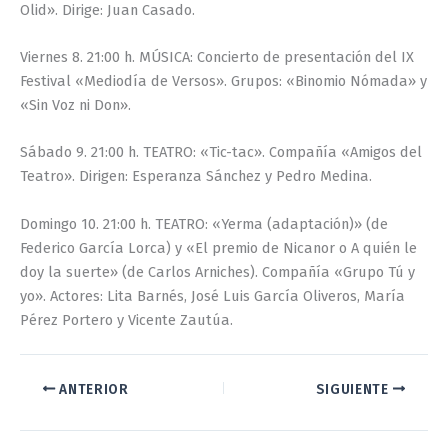
Olid». Dirige: Juan Casado.
Viernes 8. 21:00 h. MÚSICA: Concierto de presentación del IX
Festival «Mediodía de Versos». Grupos: «Binomio Nómada» y
«Sin Voz ni Don».
Sábado 9. 21:00 h. TEATRO: «Tic-tac». Compañía «Amigos del
Teatro». Dirigen: Esperanza Sánchez y Pedro Medina.
Domingo 10. 21:00 h. TEATRO: «Yerma (adaptación)» (de
Federico García Lorca) y «El premio de Nicanor o A quién le
doy la suerte» (de Carlos Arniches). Compañía «Grupo Tú y
yo». Actores: Lita Barnés, José Luis García Oliveros, María
Pérez Portero y Vicente Zautúa.
ANTERIOR
SIGUIENTE