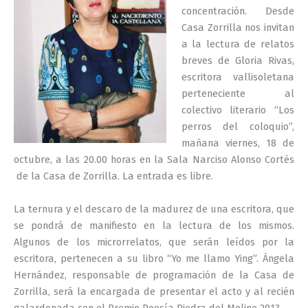
concentración. Desde
Casa Zorrilla nos invitan
a la lectura de relatos
breves de Gloria Rivas,
escritora vallisoletana
perteneciente al
colectivo literario “Los
perros del coloquio”,
mañana viernes, 18 de
octubre, a las 20.00 horas en la Sala Narciso Alonso Cortés
de la Casa de Zorrilla. La entrada es libre.
La ternura y el descaro de la madurez de una escritora, que
se pondrá de manifiesto en la lectura de los mismos.
Algunos de los microrrelatos, que serán leídos por la
escritora, pertenecen a su libro “Yo me llamo Ying”. Ángela
Hernández, responsable de programación de la Casa de
Zorrilla, será la encargada de presentar el acto y al recién
galardonada con el Premio Poesía Piedra del Molino 2013.