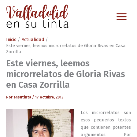
Ir
al
contenido
Inicio
Actualidad
Este viernes, leemos microrrelatos de Gloria Rivas en Casa
Zorrilla
Este viernes, leemos
microrrelatos de Gloria Rivas
en Casa Zorrilla
Por
ensutinta
/
17 octubre, 2013
Los microrrelatos son
esos pequeños textos
que contienen potentes
argumentos. Por