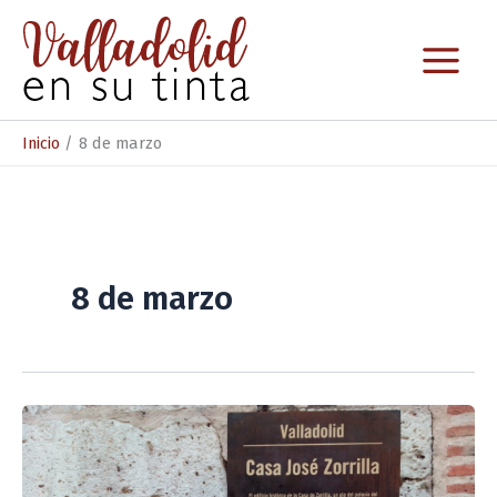
Ir
al
contenido
Inicio
8 de marzo
8 de marzo