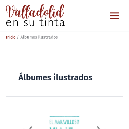
Ir
al
contenido
Inicio
Álbumes ilustrados
Álbumes ilustrados