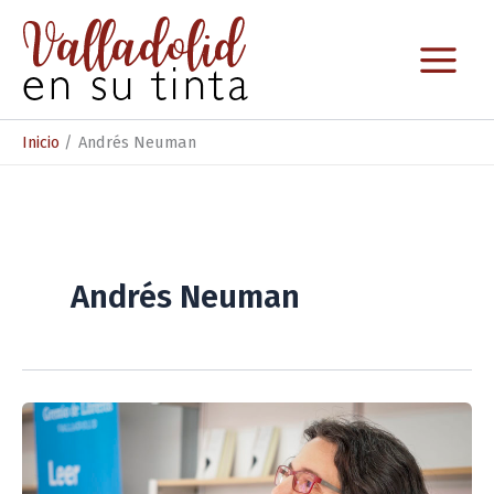
Ir
al
contenido
Inicio
Andrés Neuman
Andrés Neuman